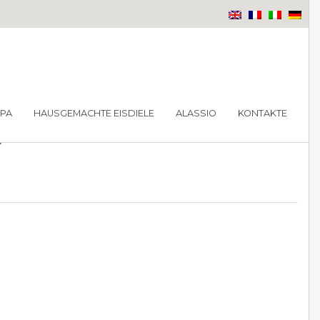
o
PA
HAUSGEMACHTE EISDIELE
ALASSIO
KONTAKTE