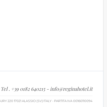
Tel . +39 0182 640215
-
info@reginahotel.it
Y 220 17021 ALASSIO (SV) ITALY - PARTITA IVA 00160110094