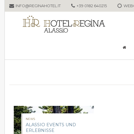
INFO@REGINAHOTEL.IT
+39 0182 640215
WEB
NEWS
ALASSIO EVENTS UND
ERLEBNISSE