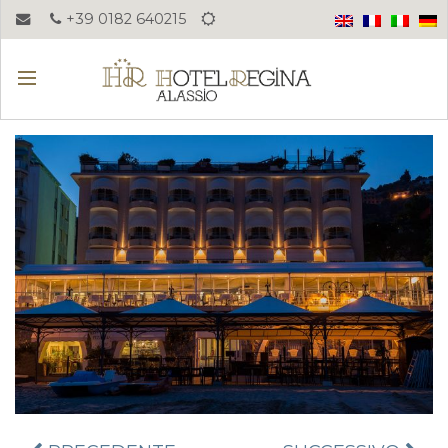
+39 0182 640215